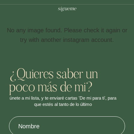
sigueme
No any image found. Please check it again or
try with another instagram account.
¿Quieres saber un
poco más de mi?
únete a mi lista, y te enviaré cartas 'De mi para ti', para
que estés al tanto de lo último
Nombre