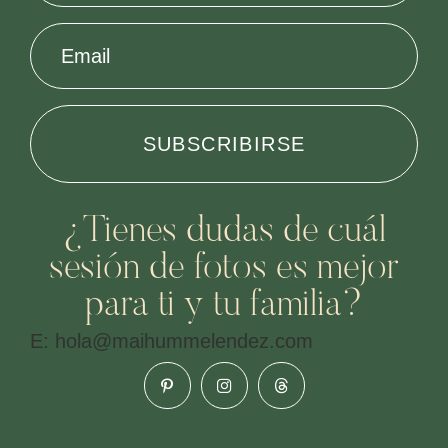
Email
¿Tienes dudas de cuál
sesión de fotos es mejor
para ti y tu familia?
E: hola@maihummelendez.com