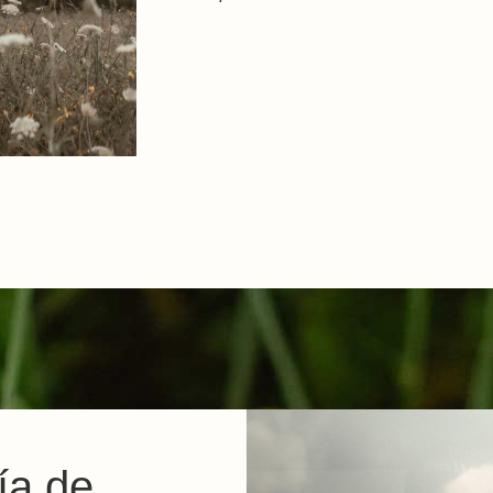
ía de