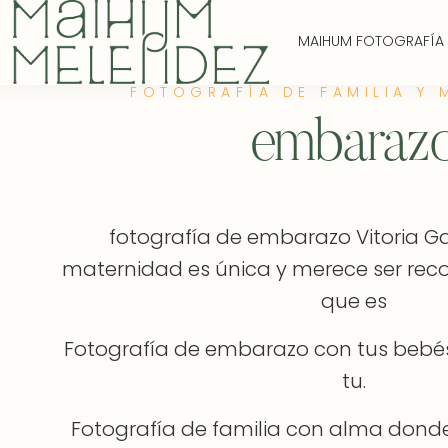
MAIHUM FOTOGRAFÍA
FOTOGRAFÍA DE FAMILIA Y 
embaraz
fotografía de embarazo Vitoria Ga
maternidad es única y merece ser rec
que es
Fotografía de embarazo con tus bebés, t
tu.
Fotografía de familia con alma donde