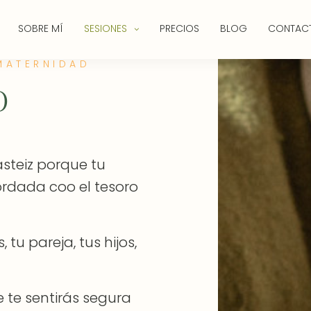
SOBRE MÍ
SESIONES
PRECIOS
BLOG
CONTAC
MATERNIDAD
o
steiz porque tu
ordada coo el tesoro
u pareja, tus hijos,
 te sentirás segura