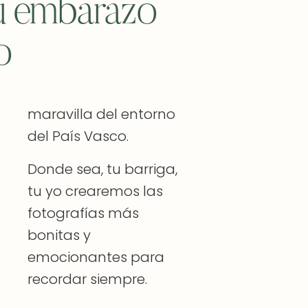
tu embarazo
o
maravilla del entorno
del País Vasco.
Donde sea, tu barriga,
tu yo crearemos las
fotografías más
bonitas y
emocionantes para
recordar siempre.