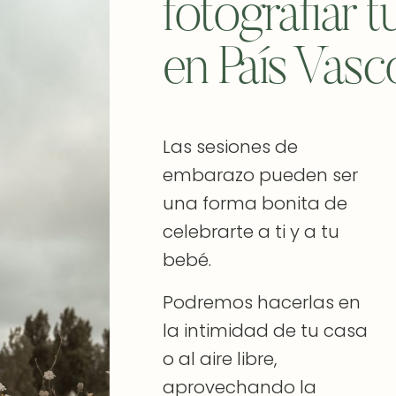
fotografiar 
en País Vasc
Las sesiones de
embarazo pueden ser
una forma bonita de
celebrarte a ti y a tu
bebé.
Podremos hacerlas en
la intimidad de tu casa
o al aire libre,
aprovechando la