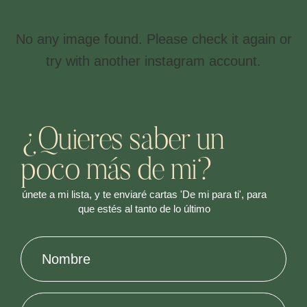
No any image found. Please check it again or
try with another instagram account.
¿Quieres saber un
poco más de mi?
únete a mi lista, y te enviaré cartas 'De mi para ti', para
que estés al tanto de lo último
Nombre