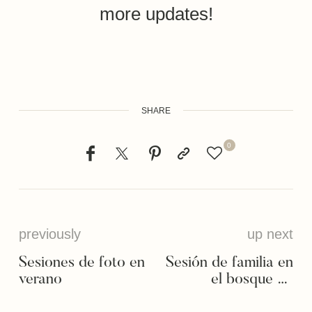
more updates!
SHARE
0
previously
up next
Sesiones de foto en
Sesión de familia en
verano
el bosque de
Salburua