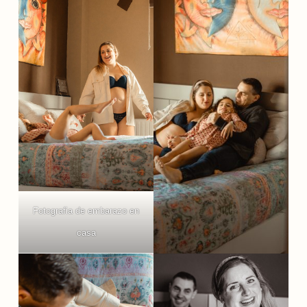
Fotografia de embarazo en
casa