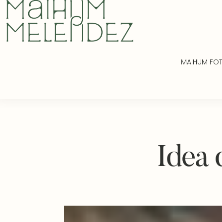
MAIHUM FO
Idea 