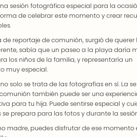
una sesión fotográfica especial para la ocas
forma de celebrar este momento y crear rec
les.
a de reportaje de comunión, surgió de querer
erente, sabía que un paseo a la playa daría
ra los niños de la familia, y representaría un
 muy especial.
no solo se trata de las fotografías en sí. La s
 comunión también puede ser una experienci
ativa para tu hija. Puede sentirse especial y c
 se prepara para las fotos y durante la sesión
mo madre, puedes disfrutar de ese momento 