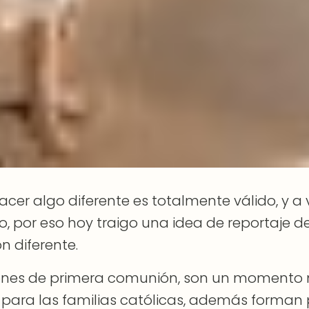
acer algo diferente es totalmente válido, y a
o, por eso hoy traigo una idea de reportaje d
 diferente.
iones de primera comunión, son un momento
 para las familias católicas, además forman 